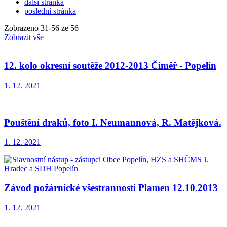
další stránka
poslední stránka
Zobrazeno
31
-
56
ze 56
Zobrazit vše
12. kolo okresní soutěže 2012-2013 Číměř - Popelín
1. 12. 2021
Pouštění draků, foto I. Neumannová, R. Matějková.
1. 12. 2021
Závod požárnické všestrannosti Plamen 12.10.2013
1. 12. 2021