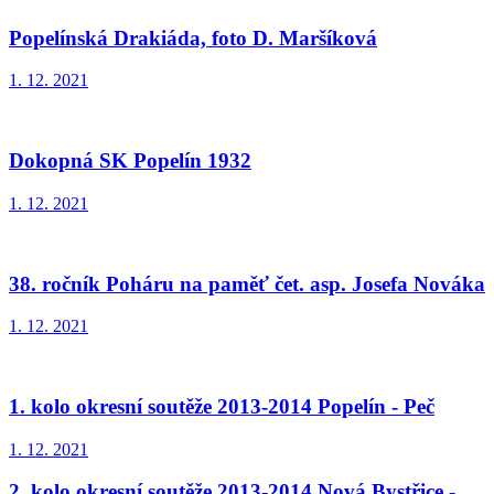
Popelínská Drakiáda, foto D. Maršíková
1. 12. 2021
Dokopná SK Popelín 1932
1. 12. 2021
38. ročník Poháru na paměť čet. asp. Josefa Nováka
1. 12. 2021
1. kolo okresní soutěže 2013-2014 Popelín - Peč
1. 12. 2021
2. kolo okresní soutěže 2013-2014 Nová Bystřice -