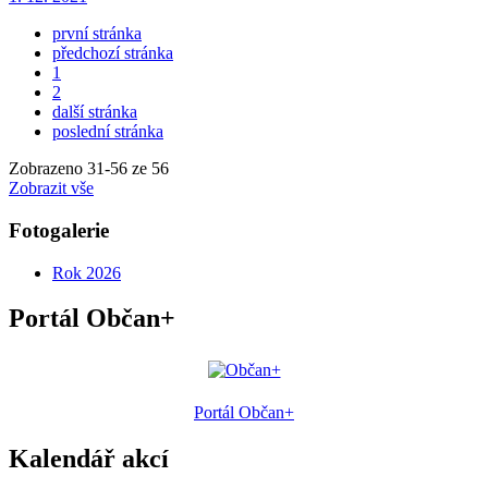
první stránka
předchozí stránka
1
2
další stránka
poslední stránka
Zobrazeno
31
-
56
ze 56
Zobrazit vše
Fotogalerie
Rok 2026
Portál Občan+
Portál Občan+
Kalendář akcí