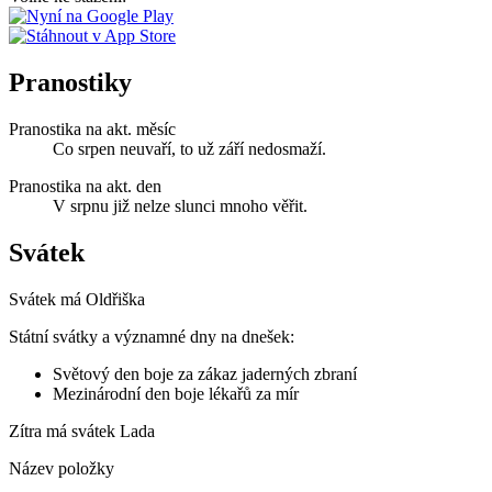
Pranostiky
Pranostika na akt. měsíc
Co srpen neuvaří, to už září nedosmaží.
Pranostika na akt. den
V srpnu již nelze slunci mnoho věřit.
Svátek
Svátek má
Oldřiška
Státní svátky a významné dny na dnešek:
Světový den boje za zákaz jaderných zbraní
Mezinárodní den boje lékařů za mír
Zítra má svátek
Lada
Název položky