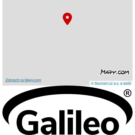
Zobrazit na Mapy.com
© Seznam.cz a.s. a další