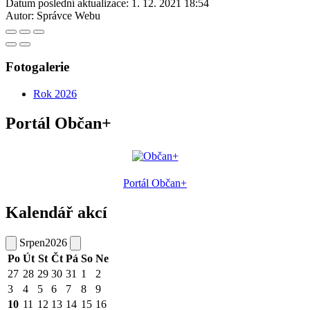
Datum poslední aktualizace:
1. 12. 2021 18:54
Autor:
Správce Webu
Fotogalerie
Rok 2026
Portál Občan+
Portál Občan+
Kalendář akcí
Srpen
2026
Po
Út
St
Čt
Pá
So
Ne
27
28
29
30
31
1
2
3
4
5
6
7
8
9
10
11
12
13
14
15
16