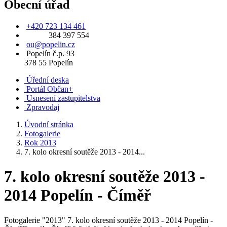
Obecní úřad
+420 723 134 461
384 397 554
ou@popelin.cz
Popelín č.p. 93
378 55 Popelín
Úřední deska
Portál Občan+
Usnesení zastupitelstva
Zpravodaj
Úvodní stránka
Fotogalerie
Rok 2013
7. kolo okresní soutěže 2013 - 2014...
7. kolo okresní soutěže 2013 -
2014 Popelín - Číměř
Fotogalerie "2013" 7. kolo okresní soutěže 2013 - 2014 Popelín -