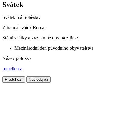
Svátek
Svátek má
Soběslav
Zítra má svátek
Roman
Státní svátky a významné dny na zítřek:
Mezinárodní den původního obyvatelstva
Název položky
popelin.cz
Předchozí
Následující