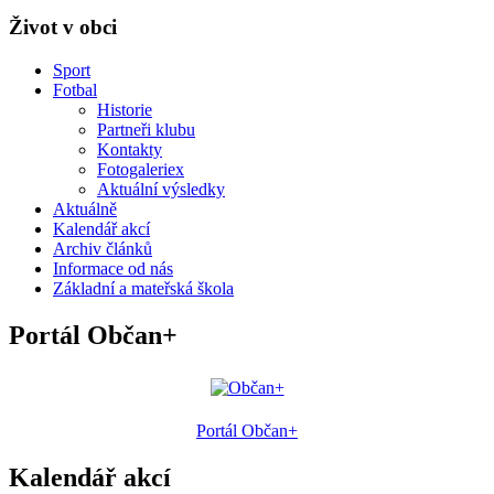
Život v obci
Sport
Fotbal
Historie
Partneři klubu
Kontakty
Fotogaleriex
Aktuální výsledky
Aktuálně
Kalendář akcí
Archiv článků
Informace od nás
Základní a mateřská škola
Portál Občan+
Portál Občan+
Kalendář akcí