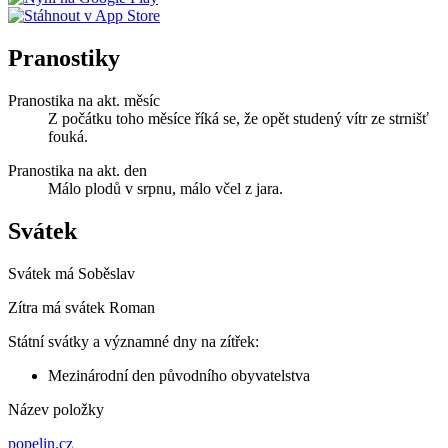
Pranostiky
Pranostika na akt. měsíc
Z počátku toho měsíce říká se, že opět studený vítr ze strnišť
fouká.
Pranostika na akt. den
Málo plodů v srpnu, málo včel z jara.
Svátek
Svátek má
Soběslav
Zítra má svátek
Roman
Státní svátky a významné dny na zítřek:
Mezinárodní den původního obyvatelstva
Název položky
popelin.cz