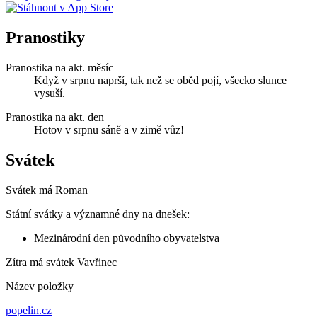
Pranostiky
Pranostika na akt. měsíc
Když v srpnu naprší, tak než se oběd pojí, všecko slunce
vysuší.
Pranostika na akt. den
Hotov v srpnu sáně a v zimě vůz!
Svátek
Svátek má
Roman
Státní svátky a významné dny na dnešek:
Mezinárodní den původního obyvatelstva
Zítra má svátek
Vavřinec
Název položky
popelin.cz