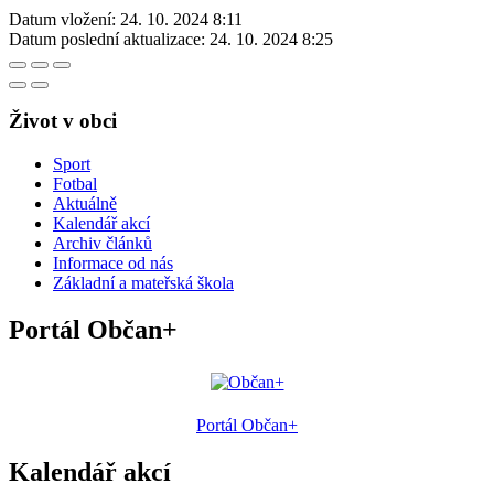
Datum vložení:
24. 10. 2024 8:11
Datum poslední aktualizace:
24. 10. 2024 8:25
Život v obci
Sport
Fotbal
Aktuálně
Kalendář akcí
Archiv článků
Informace od nás
Základní a mateřská škola
Portál Občan+
Portál Občan+
Kalendář akcí