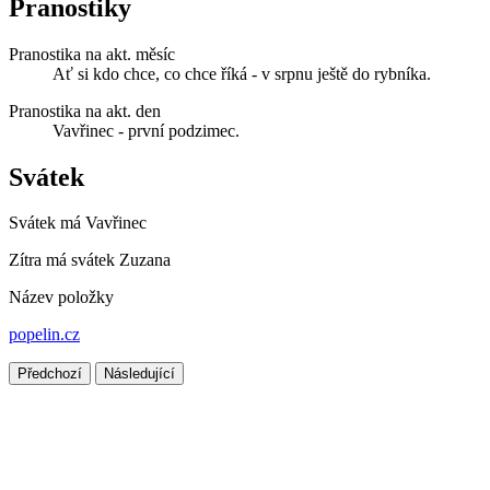
Pranostiky
Pranostika na akt. měsíc
Ať si kdo chce, co chce říká - v srpnu ještě do rybníka.
Pranostika na akt. den
Vavřinec - první podzimec.
Svátek
Svátek má
Vavřinec
Zítra má svátek
Zuzana
Název položky
popelin.cz
Předchozí
Následující