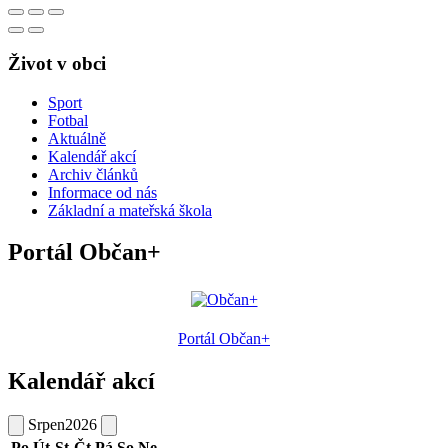
Život v obci
Sport
Fotbal
Aktuálně
Kalendář akcí
Archiv článků
Informace od nás
Základní a mateřská škola
Portál Občan+
Portál Občan+
Kalendář akcí
Srpen
2026
Po
Út
St
Čt
Pá
So
Ne