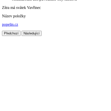
Zítra má svátek
Vavřinec
Název položky
popelin.cz
Předchozí
Následující