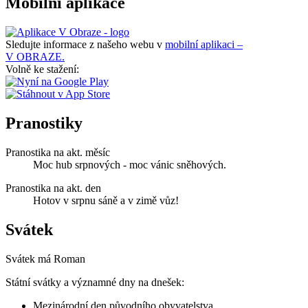
Mobilní aplikace
Sledujte informace z našeho webu v
mobilní aplikaci –
V OBRAZE.
Volně ke stažení:
Pranostiky
Pranostika na akt. měsíc
Moc hub srpnových - moc vánic sněhových.
Pranostika na akt. den
Hotov v srpnu sáně a v zimě vůz!
Svátek
Svátek má
Roman
Státní svátky a významné dny na dnešek:
Mezinárodní den původního obyvatelstva