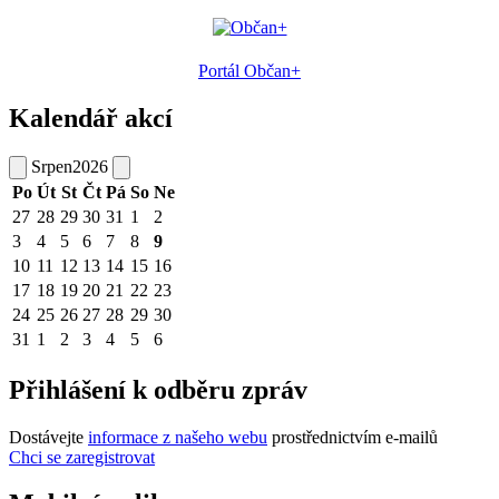
Portál Občan+
Kalendář akcí
Srpen
2026
Po
Út
St
Čt
Pá
So
Ne
27
28
29
30
31
1
2
3
4
5
6
7
8
9
10
11
12
13
14
15
16
17
18
19
20
21
22
23
24
25
26
27
28
29
30
31
1
2
3
4
5
6
Přihlášení k odběru zpráv
Dostávejte
informace z našeho webu
prostřednictvím e-mailů
Chci se zaregistrovat