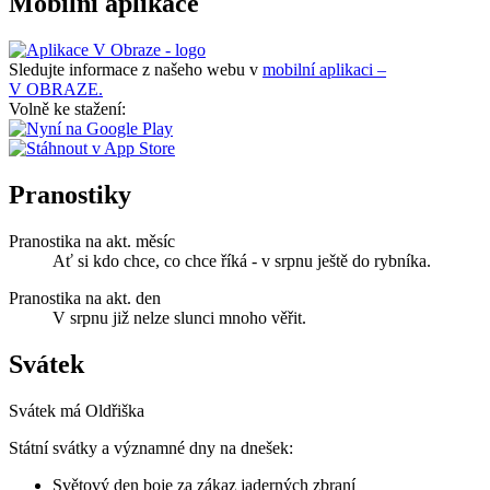
Mobilní aplikace
Sledujte informace z našeho webu v
mobilní aplikaci –
V OBRAZE.
Volně ke stažení:
Pranostiky
Pranostika na akt. měsíc
Ať si kdo chce, co chce říká - v srpnu ještě do rybníka.
Pranostika na akt. den
V srpnu již nelze slunci mnoho věřit.
Svátek
Svátek má
Oldřiška
Státní svátky a významné dny na dnešek:
Světový den boje za zákaz jaderných zbraní