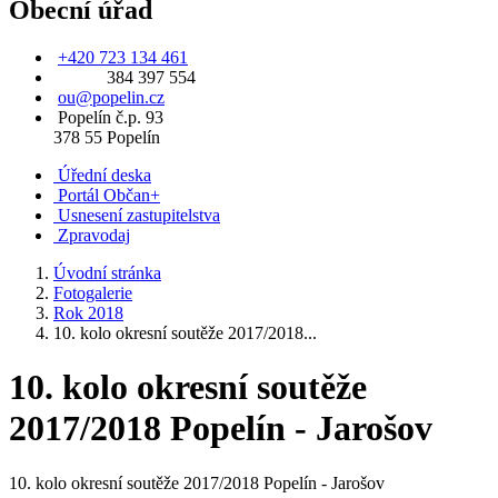
Obecní úřad
+420 723 134 461
384 397 554
ou@popelin.cz
Popelín č.p. 93
378 55 Popelín
Úřední deska
Portál Občan+
Usnesení zastupitelstva
Zpravodaj
Úvodní stránka
Fotogalerie
Rok 2018
10. kolo okresní soutěže 2017/2018...
10. kolo okresní soutěže
2017/2018 Popelín - Jarošov
10. kolo okresní soutěže 2017/2018 Popelín - Jarošov