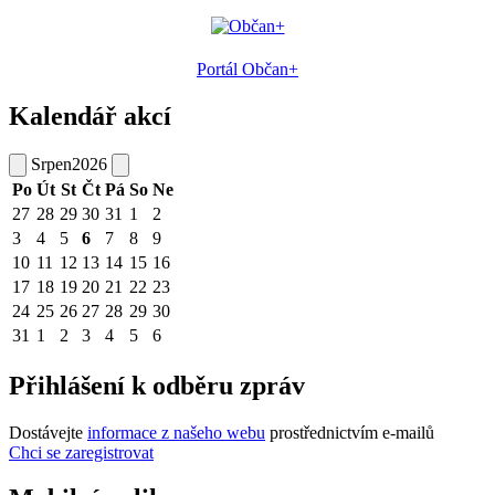
Portál Občan+
Kalendář akcí
Srpen
2026
Po
Út
St
Čt
Pá
So
Ne
27
28
29
30
31
1
2
3
4
5
6
7
8
9
10
11
12
13
14
15
16
17
18
19
20
21
22
23
24
25
26
27
28
29
30
31
1
2
3
4
5
6
Přihlášení k odběru zpráv
Dostávejte
informace z našeho webu
prostřednictvím e-mailů
Chci se zaregistrovat