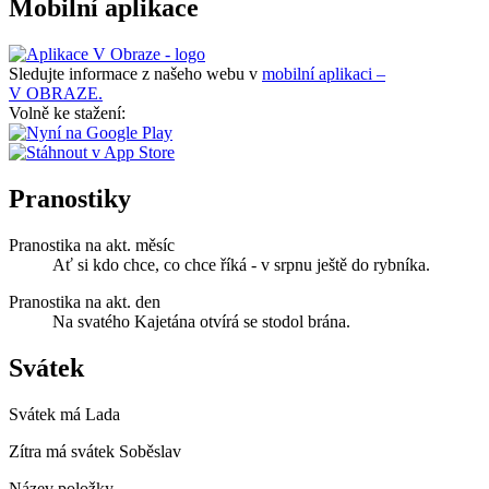
Mobilní aplikace
Sledujte informace z našeho webu v
mobilní aplikaci –
V OBRAZE.
Volně ke stažení:
Pranostiky
Pranostika na akt. měsíc
Ať si kdo chce, co chce říká - v srpnu ještě do rybníka.
Pranostika na akt. den
Na svatého Kajetána otvírá se stodol brána.
Svátek
Svátek má
Lada
Zítra má svátek
Soběslav
Název položky