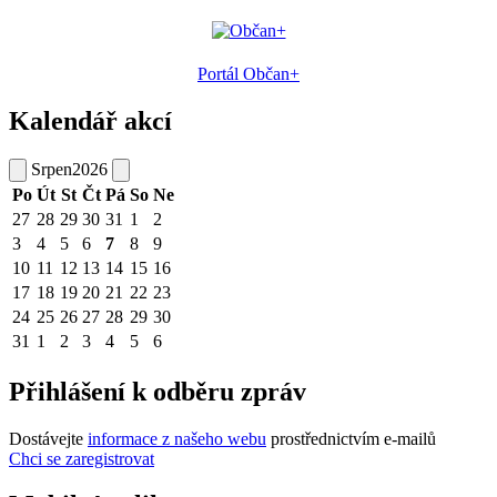
Portál Občan+
Kalendář akcí
Srpen
2026
Po
Út
St
Čt
Pá
So
Ne
27
28
29
30
31
1
2
3
4
5
6
7
8
9
10
11
12
13
14
15
16
17
18
19
20
21
22
23
24
25
26
27
28
29
30
31
1
2
3
4
5
6
Přihlášení k odběru zpráv
Dostávejte
informace z našeho webu
prostřednictvím e-mailů
Chci se zaregistrovat