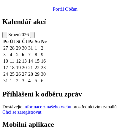
Portál Občan+
Kalendář akcí
Srpen
2026
Po
Út
St
Čt
Pá
So
Ne
27
28
29
30
31
1
2
3
4
5
6
7
8
9
10
11
12
13
14
15
16
17
18
19
20
21
22
23
24
25
26
27
28
29
30
31
1
2
3
4
5
6
Přihlášení k odběru zpráv
Dostávejte
informace z našeho webu
prostřednictvím e-mailů
Chci se zaregistrovat
Mobilní aplikace