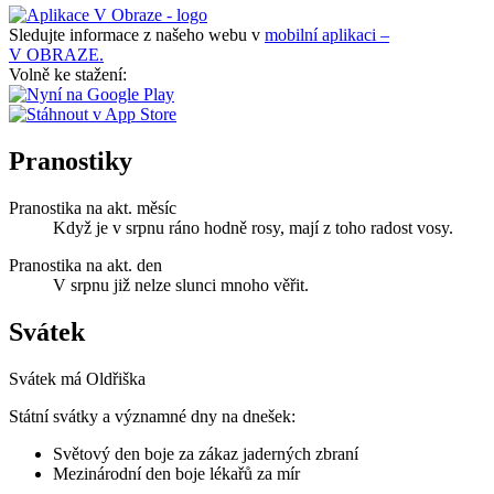
Sledujte informace z našeho webu v
mobilní aplikaci –
V OBRAZE.
Volně ke stažení:
Pranostiky
Pranostika na akt. měsíc
Když je v srpnu ráno hodně rosy, mají z toho radost vosy.
Pranostika na akt. den
V srpnu již nelze slunci mnoho věřit.
Svátek
Svátek má
Oldřiška
Státní svátky a významné dny na dnešek:
Světový den boje za zákaz jaderných zbraní
Mezinárodní den boje lékařů za mír