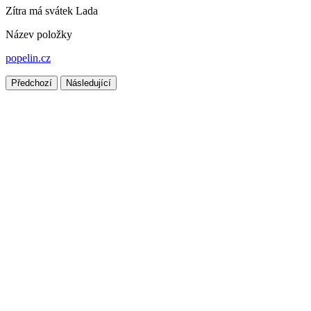
Zítra má svátek
Lada
Název položky
popelin.cz
Předchozí
Následující