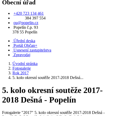
Obecní úřad
+420 723 134 461
384 397 554
ou@popelin.cz
Popelín č.p. 93
378 55 Popelín
Úřední deska
Portál Občan+
Usnesení zastupitelstva
Zpravodaj
Úvodní stránka
Fotogalerie
Rok 2017
5. kolo okresní soutěže 2017-2018 Dešná...
5. kolo okresní soutěže 2017-
2018 Dešná - Popelín
Fotogalerie "2017" 5. kolo okresní soutěže 2017-2018 Dešná -