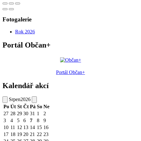
Fotogalerie
Rok 2026
Portál Občan+
Portál Občan+
Kalendář akcí
Srpen
2026
Po
Út
St
Čt
Pá
So
Ne
27
28
29
30
31
1
2
3
4
5
6
7
8
9
10
11
12
13
14
15
16
17
18
19
20
21
22
23