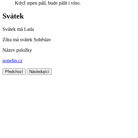
Když srpen pálí, bude pálit i víno.
Svátek
Svátek má
Lada
Zítra má svátek
Soběslav
Název položky
popelin.cz
Předchozí
Následující