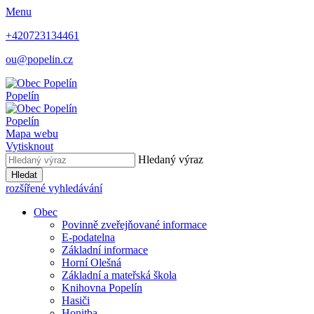
Menu
+420723134461
ou@popelin.cz
Popelín
Popelín
Mapa webu
Vytisknout
Hledaný výraz
Hledat
rozšířené vyhledávání
Obec
Povinně zveřejňované informace
E-podatelna
Základní informace
Horní Olešná
Základní a mateřská škola
Knihovna Popelín
Hasiči
Honitba