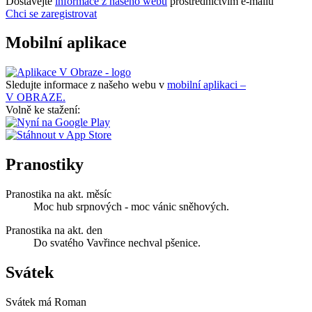
Dostávejte
informace z našeho webu
prostřednictvím e-mailů
Chci se zaregistrovat
Mobilní aplikace
Sledujte informace z našeho webu v
mobilní aplikaci –
V OBRAZE.
Volně ke stažení:
Pranostiky
Pranostika na akt. měsíc
Moc hub srpnových - moc vánic sněhových.
Pranostika na akt. den
Do svatého Vavřince nechval pšenice.
Svátek
Svátek má
Roman