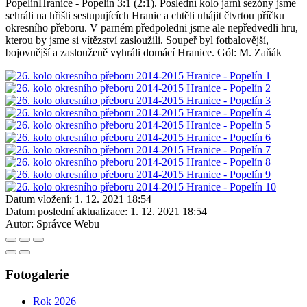
PopelínHranice - Popelín 3:1 (2:1). Poslední kolo jarní sezóny jsme
sehráli na hřišti sestupujících Hranic a chtěli uhájit čtvrtou příčku
okresního přeboru. V parném předpoledni jsme ale nepředvedli hru,
kterou by jsme si vítězství zasloužili. Soupeř byl fotbalovější,
bojovnější a zaslouženě vyhráli domácí Hranice. Gól: M. Zaňák
Datum vložení:
1. 12. 2021 18:54
Datum poslední aktualizace:
1. 12. 2021 18:54
Autor:
Správce Webu
Fotogalerie
Rok 2026