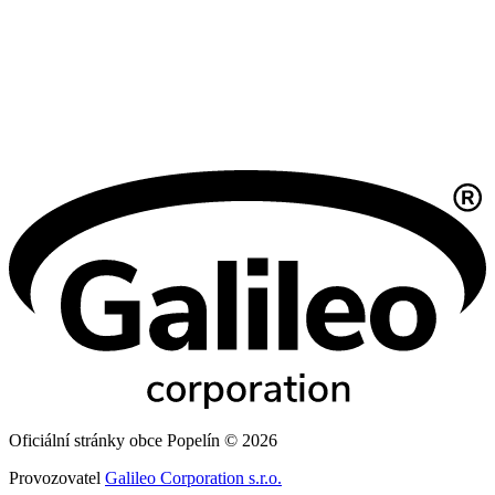
Oficiální stránky obce Popelín © 2026
Provozovatel
Galileo Corporation s.r.o.