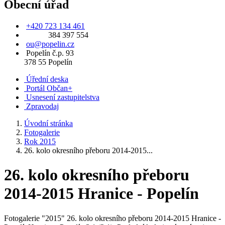
Obecní úřad
+420 723 134 461
384 397 554
ou@popelin.cz
Popelín č.p. 93
378 55 Popelín
Úřední deska
Portál Občan+
Usnesení zastupitelstva
Zpravodaj
Úvodní stránka
Fotogalerie
Rok 2015
26. kolo okresního přeboru 2014-2015...
26. kolo okresního přeboru
2014-2015 Hranice - Popelín
Fotogalerie "2015" 26. kolo okresního přeboru 2014-2015 Hranice -