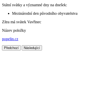
Státní svátky a významné dny na dnešek:
Mezinárodní den původního obyvatelstva
Zítra má svátek
Vavřinec
Název položky
popelin.cz
Předchozí
Následující