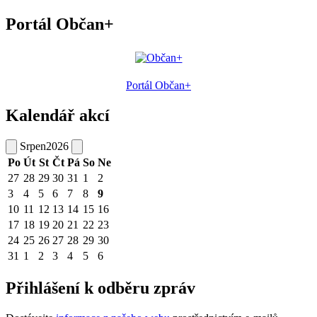
Portál Občan+
Portál Občan+
Kalendář akcí
Srpen
2026
Po
Út
St
Čt
Pá
So
Ne
27
28
29
30
31
1
2
3
4
5
6
7
8
9
10
11
12
13
14
15
16
17
18
19
20
21
22
23
24
25
26
27
28
29
30
31
1
2
3
4
5
6
Přihlášení k odběru zpráv