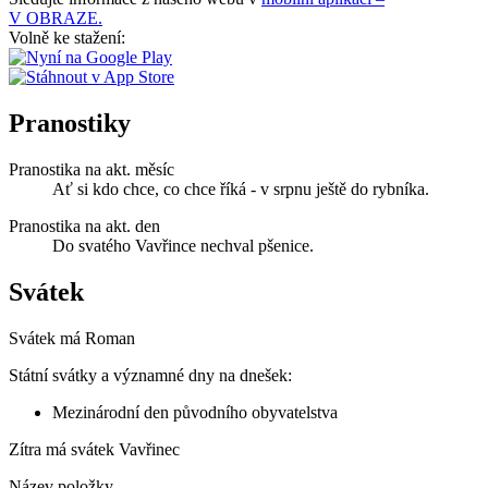
V OBRAZE.
Volně ke stažení:
Pranostiky
Pranostika na akt. měsíc
Ať si kdo chce, co chce říká - v srpnu ještě do rybníka.
Pranostika na akt. den
Do svatého Vavřince nechval pšenice.
Svátek
Svátek má
Roman
Státní svátky a významné dny na dnešek:
Mezinárodní den původního obyvatelstva
Zítra má svátek
Vavřinec
Název položky