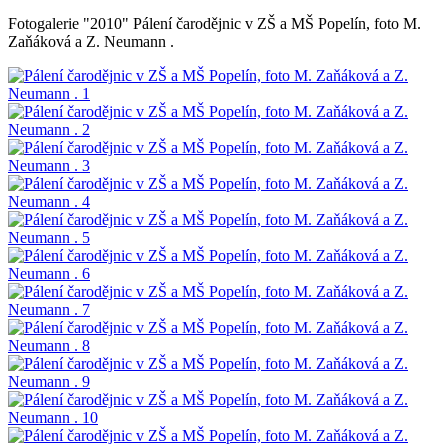
Fotogalerie "2010" Pálení čarodějnic v ZŠ a MŠ Popelín, foto M.
Zaňáková a Z. Neumann .