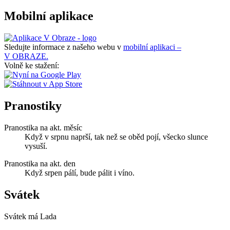
Mobilní aplikace
Sledujte informace z našeho webu v
mobilní aplikaci –
V OBRAZE.
Volně ke stažení:
Pranostiky
Pranostika na akt. měsíc
Když v srpnu naprší, tak než se oběd pojí, všecko slunce
vysuší.
Pranostika na akt. den
Když srpen pálí, bude pálit i víno.
Svátek
Svátek má
Lada