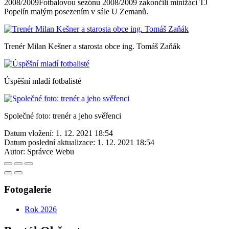
2008/2009Fotbalovou sezónu 2008/2009 zakončili minižáci TJ
Popelín malým posezením v sále U Zemanů.
Trenér Milan Kešner a starosta obce ing. Tomáš Zaňák
Úspěšní mladí fotbalisté
Společné foto: trenér a jeho svěřenci
Datum vložení:
1. 12. 2021 18:54
Datum poslední aktualizace:
1. 12. 2021 18:54
Autor:
Správce Webu
Fotogalerie
Rok 2026