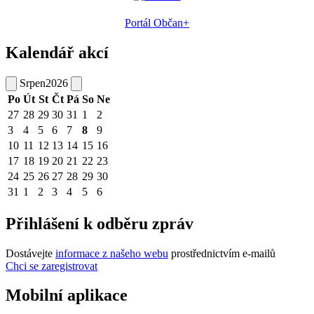
Portál Občan+
Kalendář akcí
Srpen
2026
Po
Út
St
Čt
Pá
So
Ne
27
28
29
30
31
1
2
3
4
5
6
7
8
9
10
11
12
13
14
15
16
17
18
19
20
21
22
23
24
25
26
27
28
29
30
31
1
2
3
4
5
6
Přihlášení k odběru zpráv
Dostávejte
informace z našeho webu
prostřednictvím e-mailů
Chci se zaregistrovat
Mobilní aplikace