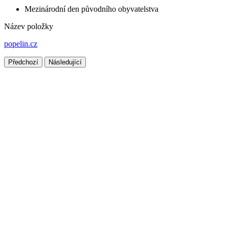
Mezinárodní den původního obyvatelstva
Název položky
popelin.cz
Předchozí
Následující