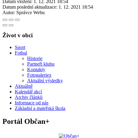
Datum vložení:
1. 12. 2021 18:54
Datum poslední aktualizace:
1. 12. 2021 18:54
Autor:
Správce Webu
Život v obci
Sport
Fotbal
Historie
Partneři klubu
Kontakty
Fotogaleriex
Aktuální výsledky
Aktuálně
Kalendář akcí
Archiv článků
Informace od nás
Základní a mateřská škola
Portál Občan+