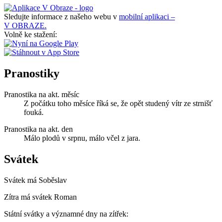
Sledujte informace z našeho webu v
mobilní aplikaci –
V OBRAZE.
Volně ke stažení:
Pranostiky
Pranostika na akt. měsíc
Z počátku toho měsíce říká se, že opět studený vítr ze strnišť
fouká.
Pranostika na akt. den
Málo plodů v srpnu, málo včel z jara.
Svátek
Svátek má
Soběslav
Zítra má svátek
Roman
Státní svátky a významné dny na zítřek: