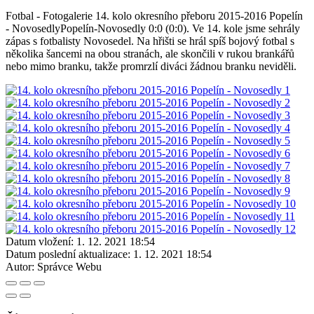
Fotbal - Fotogalerie 14. kolo okresního přeboru 2015-2016 Popelín
- NovosedlyPopelín-Novosedly 0:0 (0:0). Ve 14. kole jsme sehrály
zápas s fotbalisty Novosedel. Na hřišti se hrál spíš bojový fotbal s
několika šancemi na obou stranách, ale skončili v rukou brankářů
nebo mimo branku, takže promrzlí diváci žádnou branku neviděli.
Datum vložení:
1. 12. 2021 18:54
Datum poslední aktualizace:
1. 12. 2021 18:54
Autor:
Správce Webu