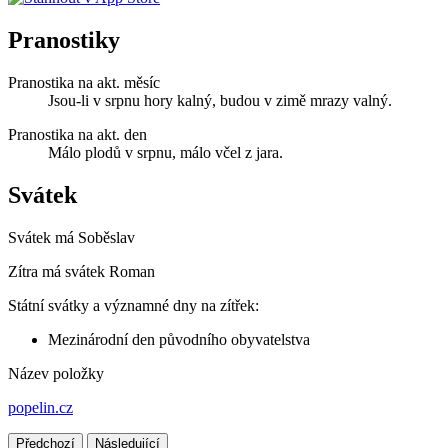
Pranostiky
Pranostika na akt. měsíc
Jsou-li v srpnu hory kalný, budou v zimě mrazy valný.
Pranostika na akt. den
Málo plodů v srpnu, málo včel z jara.
Svátek
Svátek má
Soběslav
Zítra má svátek
Roman
Státní svátky a významné dny na zítřek:
Mezinárodní den původního obyvatelstva
Název položky
popelin.cz
Předchozí
Následující