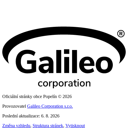
Oficiální stránky obce Popelín © 2026
Provozovatel
Galileo Corporation s.r.o.
Poslední aktualizace: 6. 8. 2026
Změna vzhledu
,
Struktura stránek
,
Vytisknout