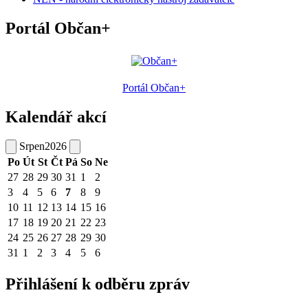
Portál Občan+
Portál Občan+
Kalendář akcí
Srpen
2026
Po
Út
St
Čt
Pá
So
Ne
27
28
29
30
31
1
2
3
4
5
6
7
8
9
10
11
12
13
14
15
16
17
18
19
20
21
22
23
24
25
26
27
28
29
30
31
1
2
3
4
5
6
Přihlášení k odběru zpráv