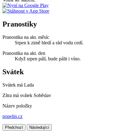
Pranostiky
Pranostika na akt. měsíc
Srpen k zimě hledí a rád vodu cedí.
Pranostika na akt. den
Když srpen pálí, bude pálit i víno.
Svátek
Svátek má
Lada
Zítra má svátek
Soběslav
Název položky
popelin.cz
Předchozí
Následující