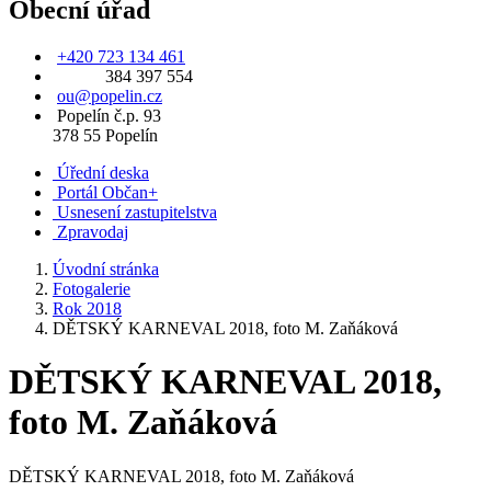
Obecní úřad
+420 723 134 461
384 397 554
ou@popelin.cz
Popelín č.p. 93
378 55 Popelín
Úřední deska
Portál Občan+
Usnesení zastupitelstva
Zpravodaj
Úvodní stránka
Fotogalerie
Rok 2018
DĚTSKÝ KARNEVAL 2018, foto M. Zaňáková
DĚTSKÝ KARNEVAL 2018,
foto M. Zaňáková
DĚTSKÝ KARNEVAL 2018, foto M. Zaňáková