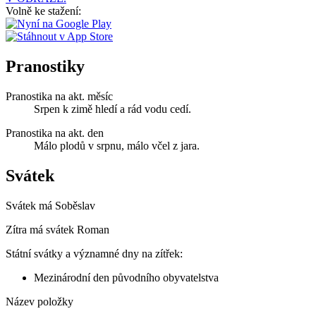
Volně ke stažení:
Pranostiky
Pranostika na akt. měsíc
Srpen k zimě hledí a rád vodu cedí.
Pranostika na akt. den
Málo plodů v srpnu, málo včel z jara.
Svátek
Svátek má
Soběslav
Zítra má svátek
Roman
Státní svátky a významné dny na zítřek:
Mezinárodní den původního obyvatelstva
Název položky