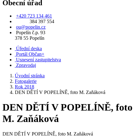
Obecní úřad
+420 723 134 461
384 397 554
ou@popelin.cz
Popelín č.p. 93
378 55 Popelín
Úřední deska
Portál Občan+
Usnesení zastupitelstva
Zpravodaj
Úvodní stránka
Fotogalerie
Rok 2018
DEN DĚTÍ V POPELÍNĚ, foto M. Zaňáková
DEN DĚTÍ V POPELÍNĚ, foto
M. Zaňáková
DEN DĚTÍ V POPELÍNĚ, foto M. Zaňáková