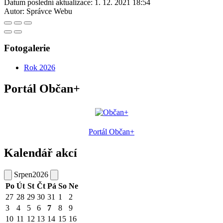
Datum poslední aktualizace:
1. 12. 2021 18:54
Autor:
Správce Webu
Fotogalerie
Rok 2026
Portál Občan+
Portál Občan+
Kalendář akcí
Srpen
2026
Po
Út
St
Čt
Pá
So
Ne
27
28
29
30
31
1
2
3
4
5
6
7
8
9
10
11
12
13
14
15
16