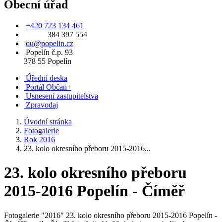
Obecní úřad
+420 723 134 461
384 397 554
ou@popelin.cz
Popelín č.p. 93
378 55 Popelín
Úřední deska
Portál Občan+
Usnesení zastupitelstva
Zpravodaj
Úvodní stránka
Fotogalerie
Rok 2016
23. kolo okresního přeboru 2015-2016...
23. kolo okresního přeboru
2015-2016 Popelín - Číměř
Fotogalerie "2016" 23. kolo okresního přeboru 2015-2016 Popelín -