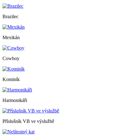
Brazilec
Mexikán
Cowboy
Kominík
Harmonikáři
Příslušník VB ve výslužbě