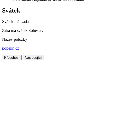
Svátek
Svátek má
Lada
Zítra má svátek
Soběslav
Název položky
popelin.cz
Předchozí
Následující