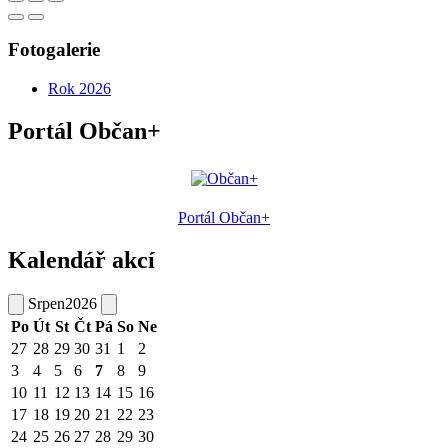
Fotogalerie
Rok 2026
Portál Občan+
Portál Občan+
Kalendář akcí
Srpen
2026
Po
Út
St
Čt
Pá
So
Ne
27
28
29
30
31
1
2
3
4
5
6
7
8
9
10
11
12
13
14
15
16
17
18
19
20
21
22
23
24
25
26
27
28
29
30